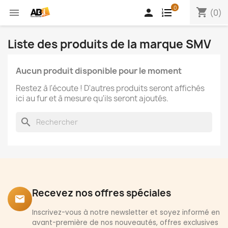
0
shopping_cart


(0)
Liste des produits de la marque SMV
Aucun produit disponible pour le moment
Restez à l'écoute ! D'autres produits seront affichés
ici au fur et à mesure qu'ils seront ajoutés.
search
Recevez nos offres spéciales
email
Inscrivez-vous à notre newsletter et soyez informé en
avant-première de nos nouveautés, offres exclusives