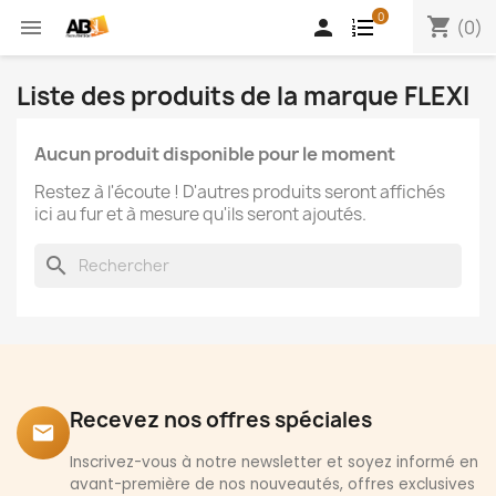
0
shopping_cart


(0)
Liste des produits de la marque FLEXI
Aucun produit disponible pour le moment
Restez à l'écoute ! D'autres produits seront affichés
ici au fur et à mesure qu'ils seront ajoutés.
search
Recevez nos offres spéciales
email
Inscrivez-vous à notre newsletter et soyez informé en
avant-première de nos nouveautés, offres exclusives