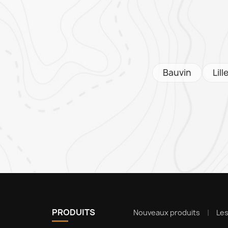
Bauvin
Lill
PRODUITS
Nouveaux produits
Le