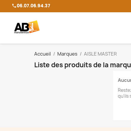
06.07.06.94.37
phone
Accueil
Marques
AISLE MASTER
Liste des produits de la mar
Aucun
Restez
qu'ils