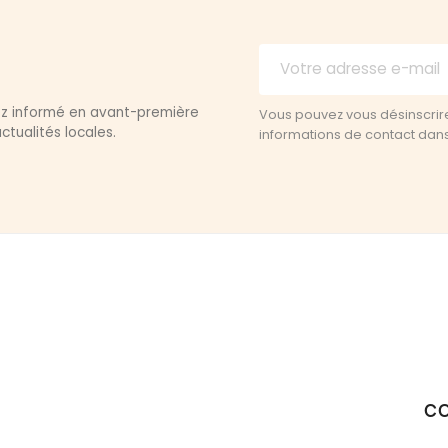
yez informé en avant-première
Vous pouvez vous désinscrir
ctualités locales.
informations de contact dans l
C