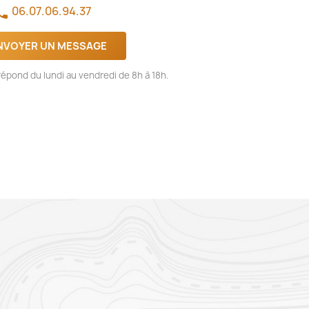
06.07.06.94.37
one
NVOYER UN MESSAGE
épond du lundi au vendredi de 8h à 18h.