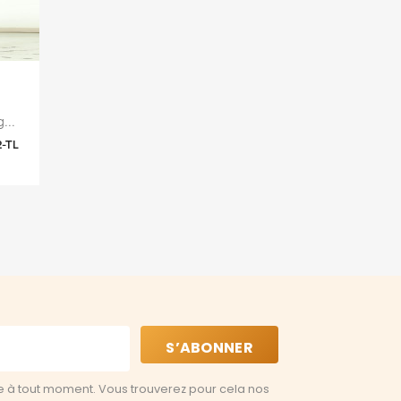
...
2-TL
e à tout moment. Vous trouverez pour cela nos