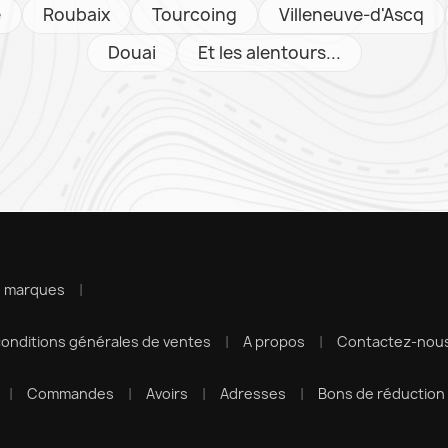
e
Roubaix
Tourcoing
Villeneuve-d'Ascq
Douai
Et les alentours...
s marques
onditions générales de ventes
A propos
Contactez-nou
Commandes
Avoirs
Adresses
Bons de réduction