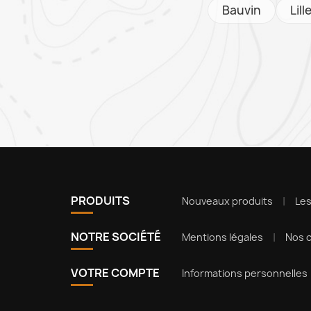
Bauvin
Lill
PRODUITS
Nouveaux produits
Le
NOTRE SOCIÉTÉ
Mentions légales
Nos c
VOTRE COMPTE
Informations personnelles