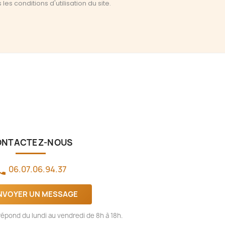
es conditions d'utilisation du site.
ONTACTEZ-NOUS
06.07.06.94.37
one
NVOYER UN MESSAGE
épond du lundi au vendredi de 8h à 18h.