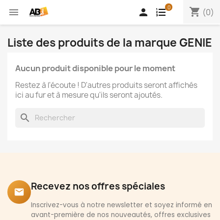
0
shopping_cart


(0)
Liste des produits de la marque GENIE
Aucun produit disponible pour le moment
Restez à l'écoute ! D'autres produits seront affichés
ici au fur et à mesure qu'ils seront ajoutés.
search
Recevez nos offres spéciales
email
Inscrivez-vous à notre newsletter et soyez informé en
avant-première de nos nouveautés, offres exclusives