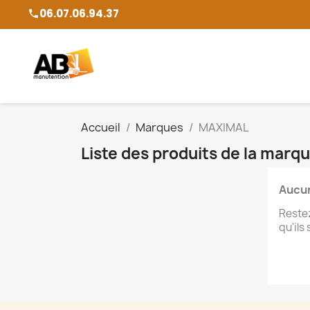
06.07.06.94.37
phone
Accueil
Marques
MAXIMAL
Liste des produits de la mar
Aucun
Restez
qu'ils