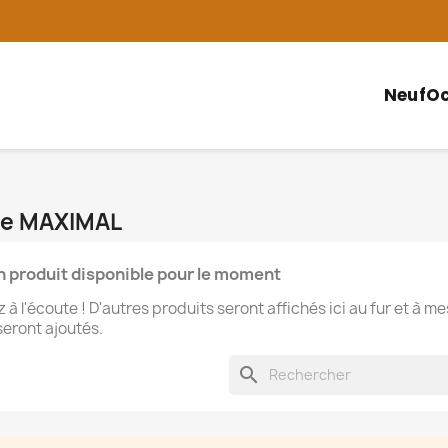
Neuf
Oc
que MAXIMAL
 produit disponible pour le moment
 à l'écoute ! D'autres produits seront affichés ici au fur et à m
 seront ajoutés.
search