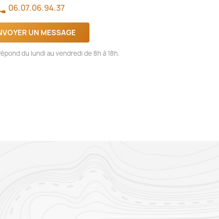
06.07.06.94.37
one
NVOYER UN MESSAGE
épond du lundi au vendredi de 8h à 18h.