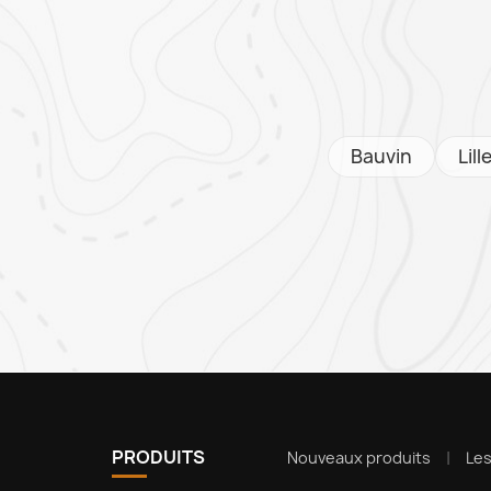
Bauvin
Lill
PRODUITS
Nouveaux produits
Le