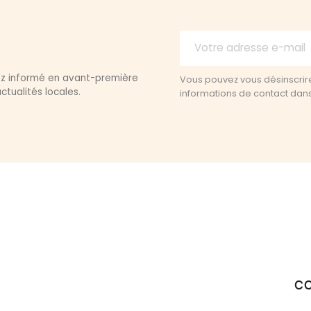
yez informé en avant-première
Vous pouvez vous désinscrir
ctualités locales.
informations de contact dans l
C