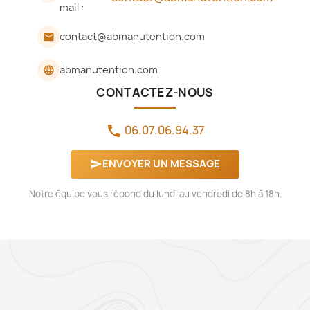
mail :
contact@abmanutention.com
email
abmanutention.com
language
CONTACTEZ-NOUS
06.07.06.94.37
phone
ENVOYER UN MESSAGE
send
Notre équipe vous répond du lundi au vendredi de 8h à 18h.